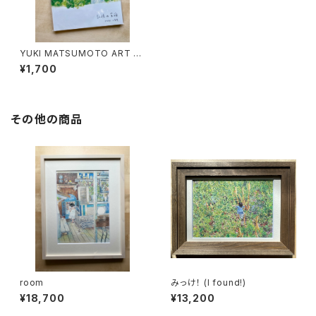
YUKI MATSUMOTO ART B
OOK「記憶の宝箱」
¥1,700
その他の商品
room
みっけ！ (I found!)
¥18,700
¥13,200