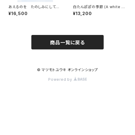
あえるのを たのしみにしてる
白たんぽぽの季節 (A white da
(I`m looking forward to se
ndelion season)
¥16,500
¥13,200
eing you)
商品一覧に戻る
© マツモトユウキ オンラインショップ
Powered by